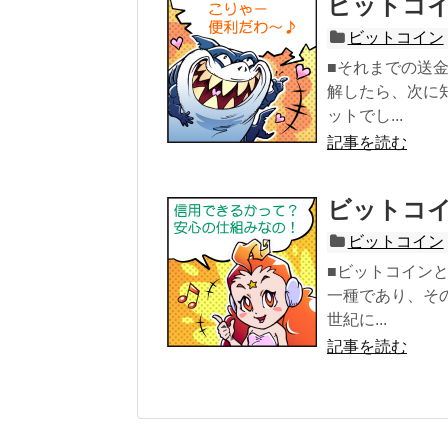
ビットコ
ビットコイン
■それまでの送
解したら、次に
ットでし...
記事を読む
ビットコ
ビットコイン
■ビットコイン
一種であり、そ
世紀に...
記事を読む