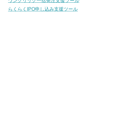
ワンクリック一括発注支援ツール
らくらくIPO申し込み支援ツール