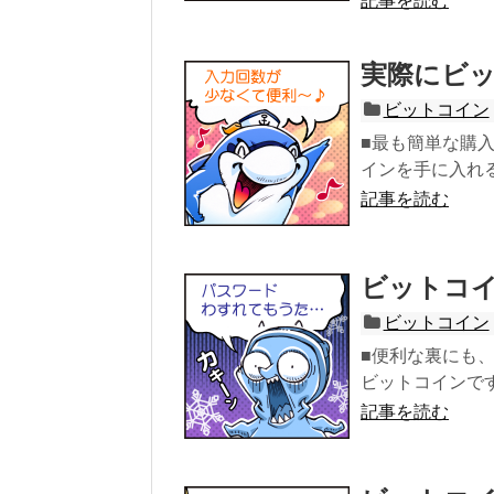
記事を読む
実際にビ
ビットコイン
■最も簡単な購
インを手に入れる
記事を読む
ビットコ
ビットコイン
■便利な裏にも
ビットコインです
記事を読む