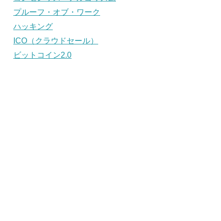
プルーフ・オブ・ワーク
ハッキング
ICO（クラウドセール）
ビットコイン2.0