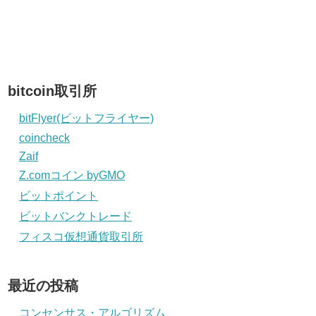
bitcoin取引所
bitFlyer(ビットフライヤー)
coincheck
Zaif
Z.comコイン byGMO
ビットポイント
ビットバンクトレード
フィスコ仮想通貨取引所
最近の投稿
コンセンサス・アルゴリズム