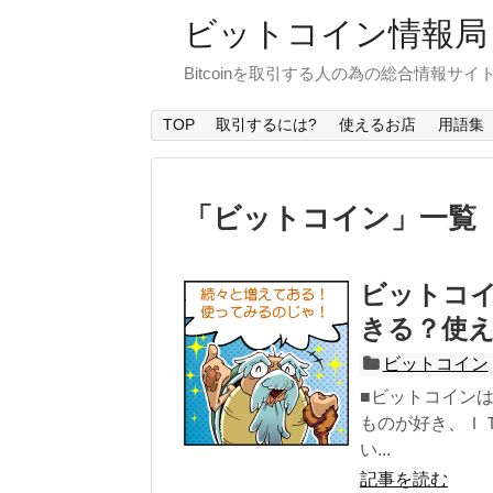
ビットコイン情報局
Bitcoinを取引する人の為の総合情報サイ
TOP
取引するには?
使えるお店
用語集
「
ビットコイン
」
一覧
ビットコ
きる？使
ビットコイン
■ビットコイン
ものが好き、Ｉ
い...
記事を読む